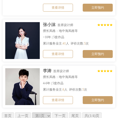
查看详情
立即预约
张小沫
首席设计师
擅长风格：地中海风格等
>10年 | 5套作品
累计服务业主:
41
人 评价次数:
5
次
查看详情
立即预约
李涛
首席设计师
擅长风格：地中海风格等
4-6年 | 5套作品
累计服务业主:
6
人 评价次数:
5
次
查看详情
立即预约
首页
上一页
下一页
尾页
共(1/4)页