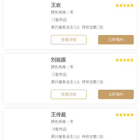
王欢
擅长风格：等
| 1套作品
累计服务业主:
0
人 评价次数:
5
次
查看详情
立即预约
刘祖跟
擅长风格：等
| 2套作品
累计服务业主:
0
人 评价次数:
5
次
查看详情
立即预约
王传超
擅长风格：等
| 0套作品
累计服务业主:
0
人 评价次数:
5
次