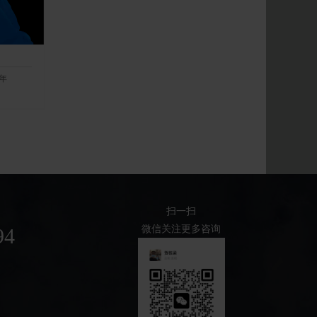
6年
扫一扫
微信关注更多咨询
94