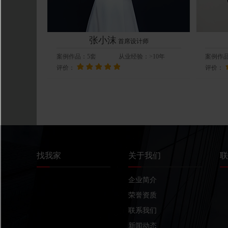
张小沫
首席设计师
案例作品：
5
套
从业经验：
>10年
案例作
评价：
评价：
找我家
关于我们
联
企业简介
荣誉资质
联系我们
新闻动态